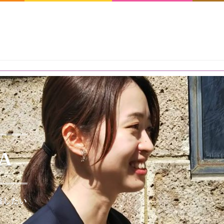
RA
指したい