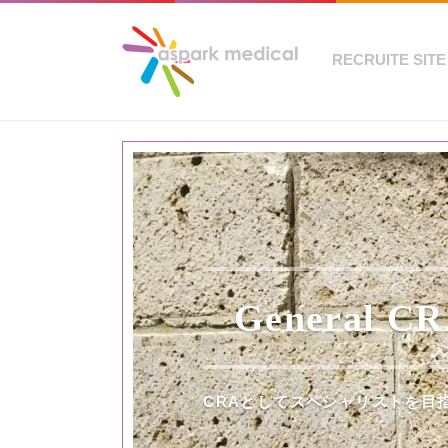
RECRUITE SITE
General C
CRAとしてスペシャリストを目