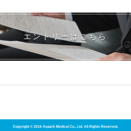
エントリーはこちら
Copyright © 2016 Aspark Medical Co., Ltd. All Rights Reserved.