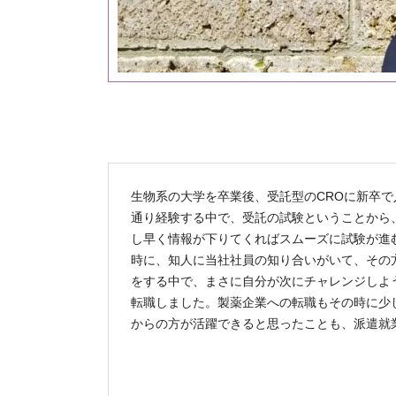
生物系の大学を卒業後、受託型のCROに新卒で
通り経験する中で、受託の試験ということから
し早く情報が下りてくればスムーズに試験が進
時に、知人に当社社員の知り合いがいて、その
をする中で、まさに自分が次にチャレンジしよ
転職しました。製薬企業への転職もその時に少
からの方が活躍できると思ったことも、派遣就