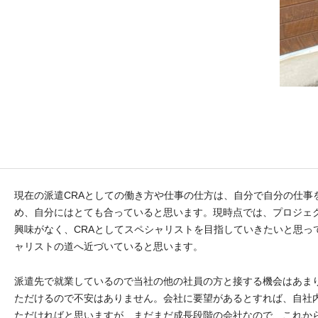
現在の派遣CRAとしての働き方や仕事の仕方は、自分で自分の仕事
め、自分にはとても合っていると思います。現時点では、プロジェ
興味がなく、CRAとしてスペシャリストを目指していきたいと思っ
ャリストの道へ近づいていると思います。
派遣先で就業しているので当社の他の社員の方と接する機会はあま
ただけるので不安はありません。会社に要望があるとすれば、自社
ただければと思いますが、まだまだ成長段階の会社なので、これか