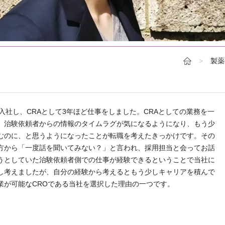
製薬
入社し、CRAとして3年ほど仕事をしました。CRAとしての業務を一
、治験依頼者からの情報のタイムラグが気になるようになり、もう少
むのに、と思うようになったことが転職を考えたきっかけです。その
方から「一度話を聞いてみない？」と言われ、採用担当と会ってお話
うとしていた治験依頼者側での仕事が経験できるということで当社に
し考えましたが、自分の経験から考えるともう少しキャリアを積んで
業が可能なCROである当社を選択した理由の一つです。