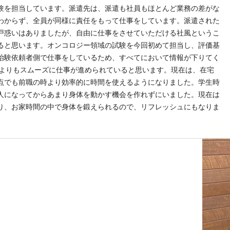
験を担当しています。派遣先は、派遣も社員もほとんど業務の差がな
わからず、全員が同様に責任をもって仕事をしています。派遣された
戸惑いはありましたが、自由に仕事をさせていただける社風というこ
ると思います。オンコロジー領域の試験を今回初めて担当し、評価基
治験依頼者側で仕事をしているため、すべてにおいて情報が下りてく
時よりもスムーズに仕事が進められていると思います。現在は、在宅
点でも前職の時より効率的に時間を使えるようになりました。学生時
人になってからあまり身体を動かす機会を作れずにいました。現在は
り、お家時間の中で身体を鍛えられるので、リフレッシュにもなりま