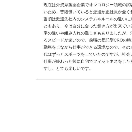
現在は外資系製薬企業でオンコロジー領域の試
いため、普段働いていると派遣か正社員か全く
当初は派遣先社内のシステムやルールの違いに
ともあり、今は自分に合った働き方が出来てい
準の違いや組み入れの難しさもありましたが、
るスピードが速いので、前職の受託型CROの
勤務をしながら仕事ができる環境なので、その
代はずっとスポーツをしていたのですが、社会
仕事が終わった後に自宅でフィットネスをした
すし、とても楽しいです。